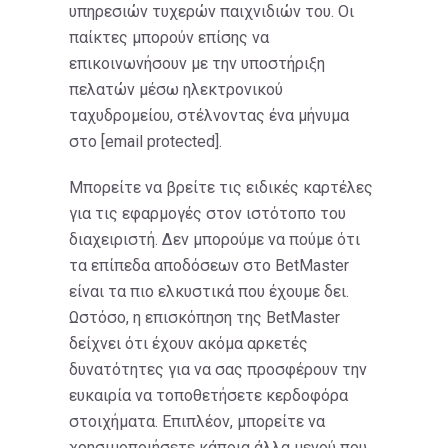
υπηρεσιών τυχερών παιχνιδιών του. Οι
παίκτες μπορούν επίσης να
επικοινωνήσουν με την υποστήριξη
πελατών μέσω ηλεκτρονικού
ταχυδρομείου, στέλνοντας ένα μήνυμα
στο [email protected].
Μπορείτε να βρείτε τις ειδικές καρτέλες
για τις εφαρμογές στον ιστότοπο του
διαχειριστή. Δεν μπορούμε να πούμε ότι
τα επίπεδα αποδόσεων στο BetMaster
είναι τα πιο ελκυστικά που έχουμε δει.
Ωστόσο, η επισκόπηση της BetMaster
δείχνει ότι έχουν ακόμα αρκετές
δυνατότητες για να σας προσφέρουν την
ευκαιρία να τοποθετήσετε κερδοφόρα
στοιχήματα. Επιπλέον, μπορείτε να
χρησιμοποιήσετε κάποια άλλα μενού που