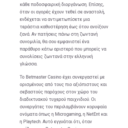
κάθε ποδοσφαιρική διοργάνωση. Επίσης,
όταν οι αγορές έχουν τεθεί σε αναστολή,
ενδέχεται να αντιμετωπίσετε μια
τεράστια καθυστέρηση έως ότου ανοίξουν
ξανά. Αν πατήσεις πάνω στη ζωντανή
συνομιλία, θα σου εμφανιστεί ένα
παράθυρο κάτω αριστερό που μπορείς να
συνολίσεις ζωντανά στην ελληνική
γλώσσα.
Το Betmaster Casino έχει συνεργαστεί με
ορισμένους από τους πιο αξιόπιστους και
σεβαστούς παρόχους στον χώρο του
διαδικτυακού τυχερού παιχνιδιού. Οι
συνεργάτες του περιλαμβάνουν κορυφαία
ονόματα όπως η Microgaming, η NetEnt και
η Playtech. Αυτό εγγυάται ότι, όταν