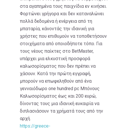
στα αγαπημένα τους παιχνίδια εν κινήσει.
Φορτώνει γρήγορα και δεν καταναλώνει
πολλά δεδομένα ή ενέργεια από τη
μπαταρία, κάνοντάς την ιδανική για
χρήστες που επιθυμούν να τοποθετήσουν
στοιχήματα από οποιοδήποτε τόπο. Για
τους νέους παίκτες στο BetMaster,
υπάρχει μια ελκυστική προσφορά
καλωσορίσματος που δεν πρέπει να
χάσουν. Κατά την πρώτη εγγραφή,
μπορούν να επωφεληθούν από ένα
γενναιόδωρο one hundred pc Μπόνους
Καλωσορίσματος έως και 200 ευρώ,
δίνοντας τους μια ιδανική ευκαιρία να
διπλασιάσουν τα χρήματά τους από την
αρχή.
https://greece-