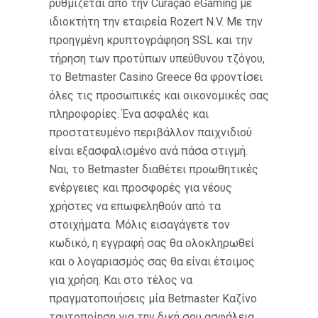
ρυθμίζεται από την Curaçao eGaming με
ιδιοκτήτη την εταιρεία Rozert N.V. Με την
προηγμένη κρυπτογράφηση SSL και την
τήρηση των προτύπων υπεύθυνου τζόγου,
το Betmaster Casino Greece θα φροντίσει
όλες τις προσωπικές και οικονομικές σας
πληροφορίες. Ένα ασφαλές και
προστατευμένο περιβάλλον παιχνιδιού
είναι εξασφαλισμένο ανά πάσα στιγμή.
Ναι, το Betmaster διαθέτει προωθητικές
ενέργειες και προσφορές για νέους
χρήστες να επωφεληθούν από τα
στοιχήματα. Μόλις εισαγάγετε τον
κωδικό, η εγγραφή σας θα ολοκληρωθεί
και ο λογαριασμός σας θα είναι έτοιμος
για χρήση. Και στο τέλος να
πραγματοποιήσεις μία Betmaster Καζίνο
ταυτοποίηση για την δική σου ασφάλεια.