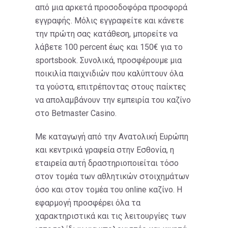
από μια αρκετά προσοδοφόρα προσφορά
εγγραφής. Μόλις εγγραφείτε και κάνετε
την πρώτη σας κατάθεση, μπορείτε να
λάβετε 100 percent έως και 150€ για το
sportsbook. Συνολικά, προσφέρουμε μια
ποικιλία παιχνιδιών που καλύπτουν όλα
τα γούστα, επιτρέποντας στους παίκτες
να απολαμβάνουν την εμπειρία του καζίνο
στο Betmaster Casino.
Με καταγωγή από την Ανατολική Ευρώπη
και κεντρικά γραφεία στην Εσθονία, η
εταιρεία αυτή δραστηριοποιείται τόσο
στον τομέα των αθλητικών στοιχημάτων
όσο και στον τομέα του online καζίνο. Η
εφαρμογή προσφέρει όλα τα
χαρακτηριστικά και τις λειτουργίες των