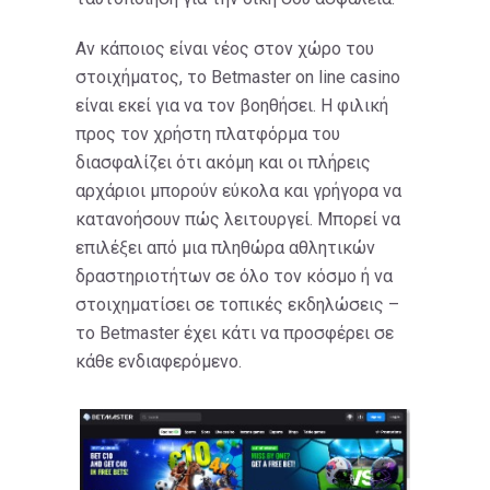
Αν κάποιος είναι νέος στον χώρο του
στοιχήματος, το Betmaster on line casino
είναι εκεί για να τον βοηθήσει. Η φιλική
προς τον χρήστη πλατφόρμα του
διασφαλίζει ότι ακόμη και οι πλήρεις
αρχάριοι μπορούν εύκολα και γρήγορα να
κατανοήσουν πώς λειτουργεί. Μπορεί να
επιλέξει από μια πληθώρα αθλητικών
δραστηριοτήτων σε όλο τον κόσμο ή να
στοιχηματίσει σε τοπικές εκδηλώσεις –
το Betmaster έχει κάτι να προσφέρει σε
κάθε ενδιαφερόμενο.