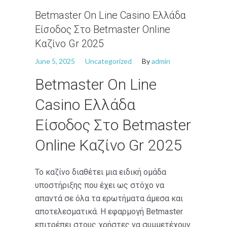
Betmaster On Line Casino Ελλάδα
Είσοδος Στο Betmaster Online
Καζίνο Gr 2025
June 5, 2025
Uncategorized
By
admin
Betmaster On Line
Casino Ελλάδα
Είσοδος Στο Betmaster
Online Καζίνο Gr 2025
Το καζίνο διαθέτει μια ειδική ομάδα
υποστήριξης που έχει ως στόχο να
απαντά σε όλα τα ερωτήματα άμεσα και
αποτελεσματικά. Η εφαρμογή Betmaster
επιτρέπει στους χρήστες να συμμετέχουν