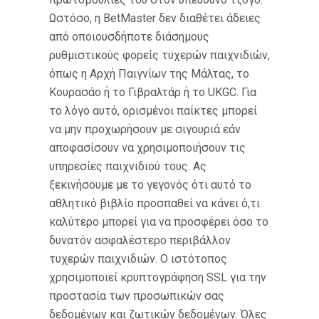
Ωστόσο, η BetMaster δεν διαθέτει άδειες
από οποιουσδήποτε διάσημους
ρυθμιστικούς φορείς τυχερών παιχνιδιών,
όπως η Αρχή Παιγνίων της Μάλτας, το
Κουρασάο ή το Γιβραλτάρ ή το UKGC. Για
το λόγο αυτό, ορισμένοι παίκτες μπορεί
να μην προχωρήσουν με σιγουριά εάν
αποφασίσουν να χρησιμοποιήσουν τις
υπηρεσίες παιχνιδιού τους. Ας
ξεκινήσουμε με το γεγονός ότι αυτό το
αθλητικό βιβλίο προσπαθεί να κάνει ό,τι
καλύτερο μπορεί για να προσφέρει όσο το
δυνατόν ασφαλέστερο περιβάλλον
τυχερών παιχνιδιών. Ο ιστότοπος
χρησιμοποιεί κρυπτογράφηση SSL για την
προστασία των προσωπικών σας
δεδομένων και ζωτικών δεδομένων. Όλες